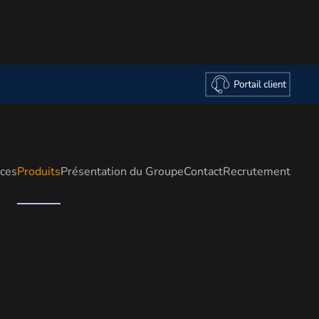
ices
Produits
Présentation du Groupe
Contact
Recrutement